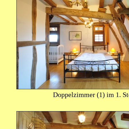
Doppelzimmer (1) im 1. S