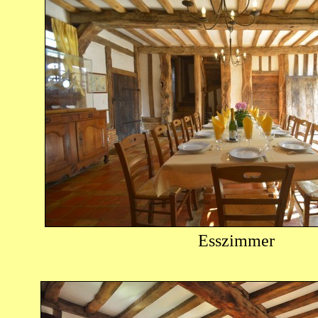
Esszimmer