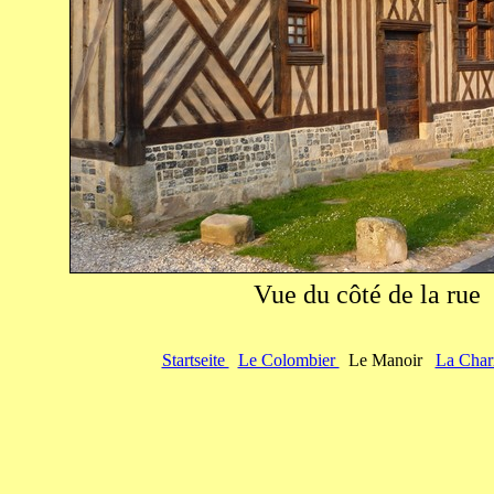
Vue du côté de la rue
Startseite
Le Colombier
Le Manoir
La Charr