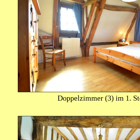
Doppelzimmer (3) im 1. S