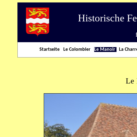
Historische F
Startseite
Le Colombier
Le Manoir
La Charr
Le 