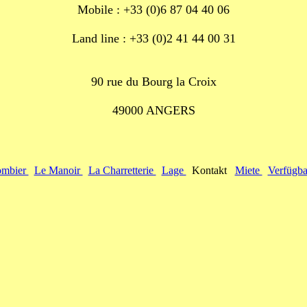
Mobile : +33 (0)6 87 04 40 06
Land line : +33 (0)2 41 44 00 31
90 rue du Bourg la Croix
49000 ANGERS
ombier
Le Manoir
La Charretterie
Lage
Kontakt
Miete
Verfügba