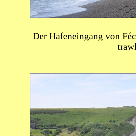
Der Hafeneingang von Fé
traw