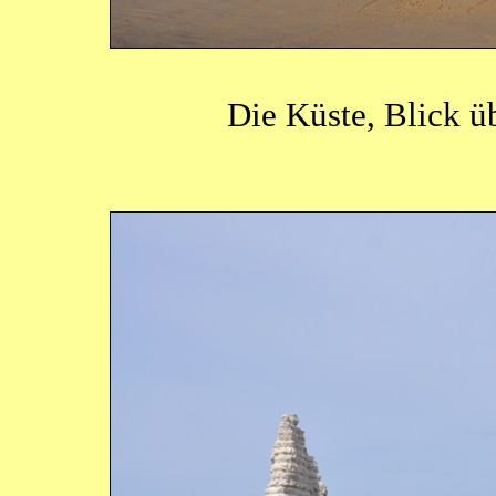
Die Küste, Blick ü