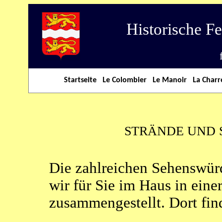
Historische F
Startseite
Le Colombier
Le Manoir
La Charr
STRÄNDE UND
Die zahlreichen Sehenswür
wir für Sie im Haus in ein
zusammengestellt. Dort fin