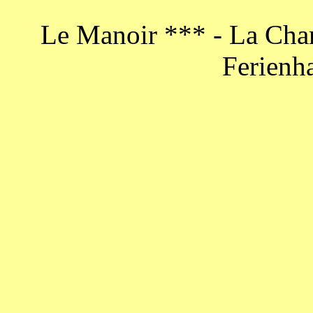
Le Manoir ***
-
La Char
Ferienh