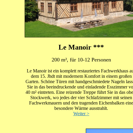
Le Manoir ***
200 m², für 10-12 Personen
Le Manoir ist ein komplett restauriertes Fachwerkhaus a
dem 15. Jhdt mit modernem Komfort in einem großen
Garten. Schöne Türen mit handgeschmiedete Nageln lass
Sie in das beeindruckende und einladende Esszimmer v
40 m² eintreten. Eine reizende Treppe führt Sie in das ob
Stockwerk, wo jedes der vier Schlafzimmer mit seinen
Fachwerkmauern und den tragenden Eichenbalken ein
besondere Wärme ausstrahlt.
Weiter >