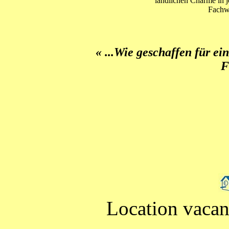
ländlichen Charme in j
Fachw
« ...Wie geschaffen für e
F
Location vacanc