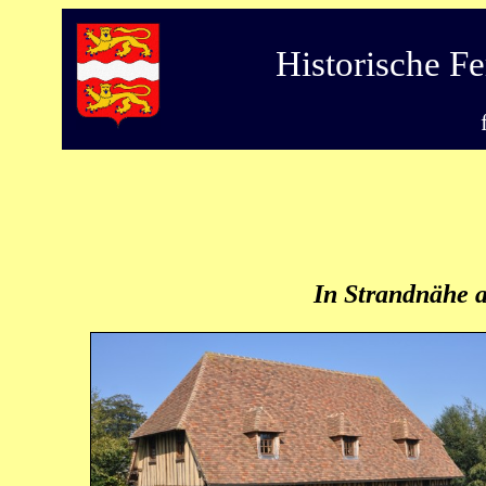
Historische F
In Strandnähe an